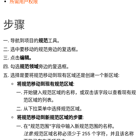
所需用户权限
步骤
导航到项目的
规范
工具。
选中要移动的规范旁边的复选框。
点击
编辑。
勾选
规范
领域
旁边的复选框。
选择是要将规范移动到现有区域还是创建一个新区域:
将规范移动
到现有
规范
区域
:
开始键入规范区域的名称，或双击该字段以查看现有规
范区域的列表。
从下拉菜单中选择规范区域。
将规范移动
到新
规范
区域的
步骤
:
在"规范范围"字段中输入新规范范围的名称。
注意:
规范区域名称必须少于 255 个字符，并且该名称