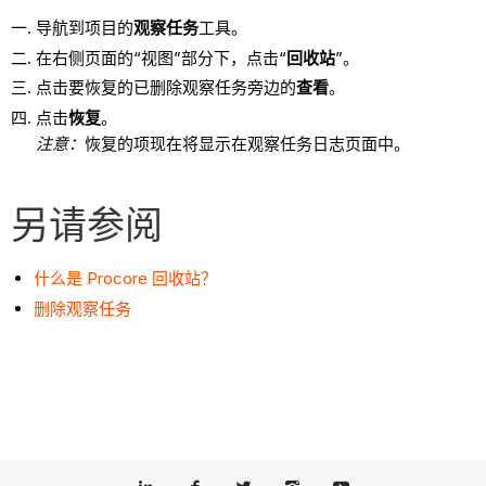
导航到项目的
观察任务
工具。
在右侧页面的“视图”部分下，点击“
回收站
”。
点击要恢复的已删除观察任务旁边的
查看
。
点击
恢复
。
注意
：
恢复的项现在将显示在观察任务日志页面中。
另请参阅
什么是 Procore 回收站？
删除观察任务