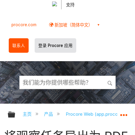
支持
procore.com
新加坡（简体中文）
联系人
登录 Procore 应用
扩展/隐缩全局层次
扩
主页
产品
Procore Web (app.procore.com