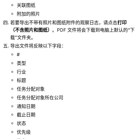
关联图纸
附加的照片
若要导出不带有照片和图纸附件的观察日志，请点击
打印
（不含照片和图纸）
。PDF 文件将会下载到电脑上默认的“下
载”文件夹。
导出文件将反映以下字段：
#
类型
行业
标题
任务分配对象
任务分配对象所在公司
通知日期
截止日期
状态
优先级