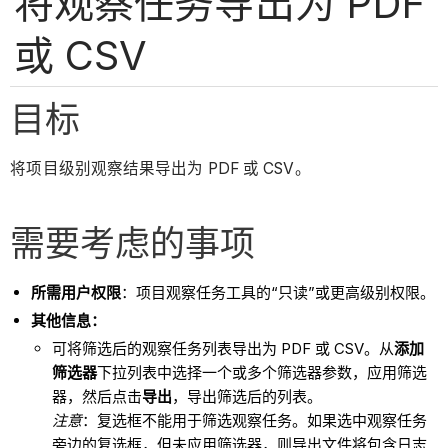
将观察任务导出为 PDF
或 CSV
目标
将项目级别观察结果导出为 PDF 或 CSV。
需要考虑的事项
所需用户权限
：项目观察任务工具的“只读”或更高级别权限。
其他信息：
可将筛选后的观察任务列表导出为 PDF 或 CSV。从
添加
筛选器
下拉列表中选择一个或多个筛选器参数，应用筛选
器，然后点击
导出
，导出筛选后的列表。
注意
：复选框不能用于筛选观察任务。如果选中观察任务
旁边的复选框，但未应用筛选器，则导出文件将包含日志