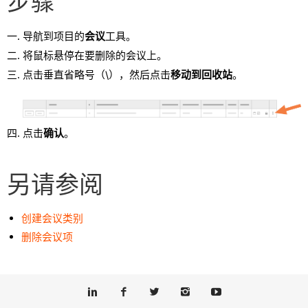
步骤
导航到项目的
会议
工具。
将鼠标悬停在要删除的会议上。
点击垂直省略号（\），然后点击
移动到回收站
。
点击
确认
。
另请参阅
创建会议类别
删除会议项