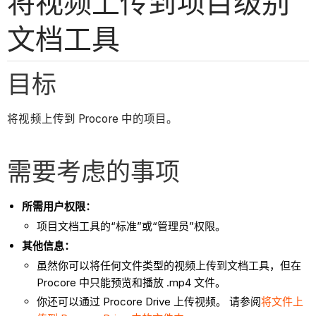
将视频上传到项目级别
文档工具
目标
将视频上传到 Procore 中的项目。
需要考虑的事项
所需用户权限：
项目文档工具的“标准”或“管理员”权限。
其他信息：
虽然你可以将任何文件类型的视频上传到文档工具，但在
Procore 中只能预览和播放 .mp4 文件。
你还可以通过 Procore Drive 上传视频。 请参阅
将文件上