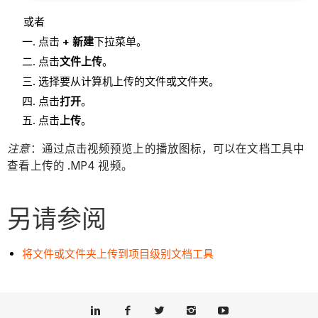
或者
点击
+ 新建
下拉菜单。
点击
文件上传
。
选择要从计算机上传的文件或文件夹。
点击
打开
。
点击
上传
。
注意
：通过点击视频预览上的播放图标，可以在文档工具中
查看上传的 .MP4 视频。
另请参阅
将文件或文件夹上传到项目级别文档工具