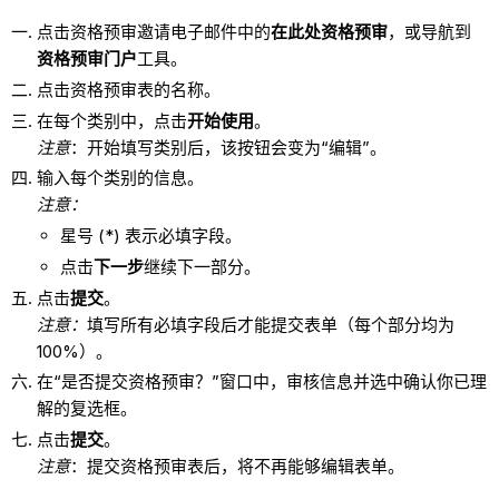
点击资格预审邀请电子邮件中的
在此处资格预审
，或导航到
资格
预审门户
工具。
点击资格预审表的名称。
在每个类别中，点击
开始使用
。
注意
：开始填写类别后，该按钮会变为“编辑”。
输入每个类别的信息。
注意：
星号 (*) 表示必填字段。
点击
下一步
继续下一部分。
点击
提交
。
注意：
填写所有必填字段后才能提交表单（每个部分均为
100%）。
在“是否提交资格预审？”窗口中，审核信息并选中确认你已理
解的复选框。
点击
提交
。
注意
：提交资格预审表后，将不再能够编辑表单。