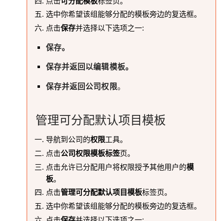
点击
可分配模板
标签页。
选中你希望该组能够分配的模板旁边的复选框。
点击
保存
并选择以下选项之一:
保存。
保存并返回以编辑模板。
保存并返回公司权限
。
管理可分配默认项目模板
导航到公司的
权限
工具。
点击
公司权限模板标签
页。
点击允许已分配用户将权限授予其他用户的
模
板
。
点击
管理可分配默认项目模板
标签页。
选中你希望该组能够分配的模板旁边的复选框。
点击
保存
并选择以下选项之一: