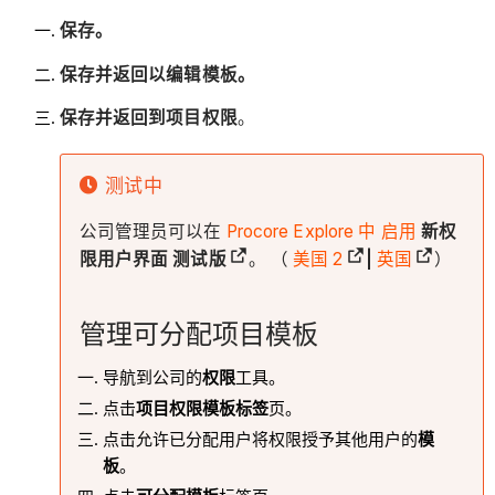
保存。
保存并返回以编辑模板。
保存并返回到项目权限
。
测试中
公司管理员可以在
Procore Explore 中
启用
新权
限用户界面 测试版
。 （
美国 2
|
英国
）
管理可分配项目模板
导航到公司的
权限
工具。
点击
项目权限模板标签
页。
点击允许已分配用户将权限授予其他用户的
模
板
。