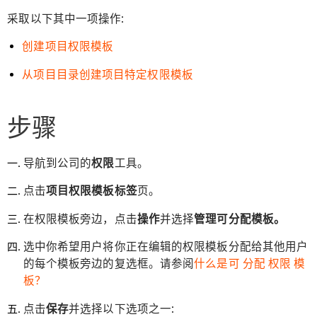
采取以下其中一项操作:
创建项目权限模板
从项目目录创建项目特定权限模板
步骤
导航到公司的
权限
工具。
点击
项目权限模板标签
页。
在权限模板旁边，点击
操作
并选择
管理可分配模板。
选中你希望用户将你正在编辑的权限模板分配给其他用户
的每个模板旁边的复选框。请参阅
什么是可 分配 权限 模
板？
点击
保存
并选择以下选项之一: