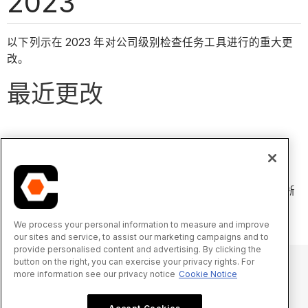
2023
以下列示在 2023 年对公司级别检查任务工具进行的重大更
改。
最近更改
检查任务模板改进价值发布（2023 年 11 月
16 日）
检查任务模板已更新了新功能，以提高一致性、效率和清晰
度。 有关更多信息，请参阅
检查任务:模板改进
。
We process your personal information to measure and improve
our sites and service, to assist our marketing campaigns and to
provide personalised content and advertising. By clicking the
button on the right, you can exercise your privacy rights. For
more information see our privacy notice
Cookie Notice
© 2025 Procore Technologies, Inc.