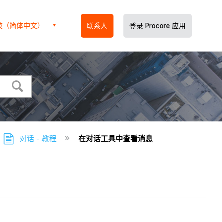
坡（简体中文）
联系人
登录 Procore 应用
对话 - 教程
在对话工具中查看消息