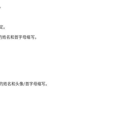
。
。
定。
的姓名和首字母缩写。
的姓名和头像/首字母缩写。