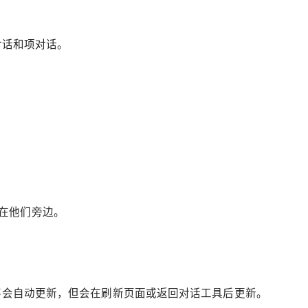
对话和项对话。
在他们旁边。
徽章不会自动更新，但会在刷新页面或返回对话工具后更新。