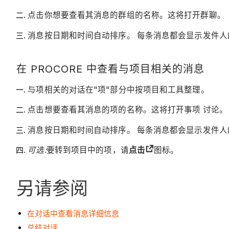
点击你想要查看其消息的群组的名称。这将打开群聊。
消息按日期和时间自动排序。 每条消息都会显示发件人
在 PROCORE 中查看与项目相关的消息
与项相关的对话在"项"部分中按项目和工具整理。
点击想要查看其消息的项的名称。这将打开事项 讨论。
消息按日期和时间自动排序。 每条消息都会显示发件人
可选:
要转到项目中的项，请
点击
图标。
另请参阅
在对话中查看消息详细信息
总结对话