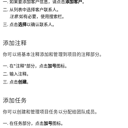
如果要添加客户信息，请点击
添加客户
。
从列表中选择客户联系人。
注意:
如有必要，使用搜索栏。
点击
选择
以确认联系人。
添加注释
你可以将基本注释添加和管理到项目的注释部分。
在"注释"部分，点击
加号
图标。
输入注释。
点击
创建
。
添加任务
你可以创建和管理项目任务以分配给团队成员。
在任务部分，点击
加号
图标。