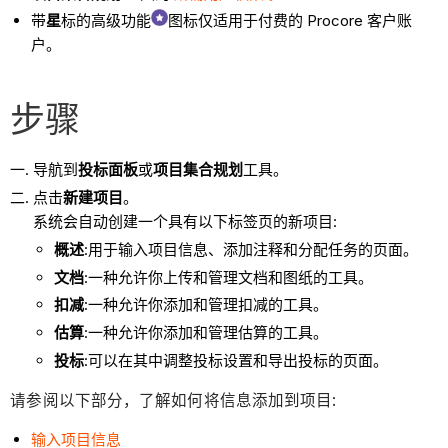
带
星
标的高级功能
图标仅适用于付费的 Procore 客户账
户。
步骤
导航到
投标面板
或
项目集合规划
工具。
点击
新建项目
。
系统会自动创建一个具有以下标签页的新项目:
概述
:用于输入项目信息、添加注释和分配任务的页面。
文档
:一种允许你上传和管理文档和图纸的工具。
扣减
:一种允许你添加和管理扣减的工具。
估算
:一种允许你添加和管理估算的工具。
投标
:可以在其中调整投标设置和导出投标的页面。
请参阅以下部分，了解如何将信息添加到项目:
输入项目信息