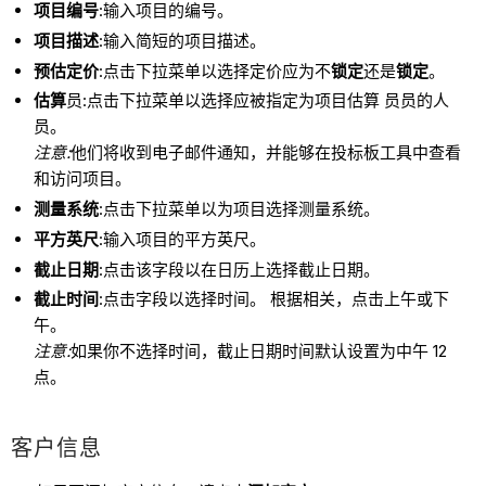
项目编号
:输入项目的编号。
项目描述
:输入简短的项目描述。
预估定价
:点击下拉菜单以选择定价应为不
锁定
还是
锁定
。
估算
员:点击下拉菜单以选择应被指定为项目估算 员员的人
员。
注意:
他们将收到电子邮件通知，并能够在投标板工具中查看
和访问项目。
测量系统
:点击下拉菜单以为项目选择测量系统。
平方英尺
:输入项目的平方英尺。
截止日期
:点击该字段以在日历上选择截止日期。
截止时间
:点击字段以选择时间。 根据相关，点击上午或下
午。
注意:
如果你不选择时间，截止日期时间默认设置为中午 12
点。
客户信息