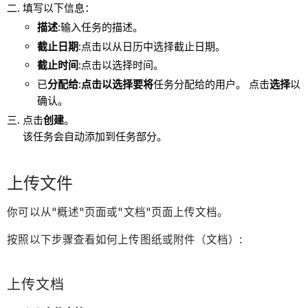
填写以下信息：
描述
:输入任务的描述。
截止日期
:点击以从日历中选择截止日期。
截止时间
:点击以选择时间。
已
分配给:点击以选择要将
任务分配给的用户。 点击
选择
以
确认。
点击
创建
。
该任务会自动添加到任务部分。
上传文件
你可以从"概述"页面或"文档"页面上传文档。
按照以下步骤查看如何上传图纸或附件（文档）:
上传文档