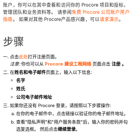
账户，你可以在其中查看和访问你的 Procore 项目和投标，
管理团队和业务资料等。 请参阅
免费 Procore 公司账户用户
指南
。 如果对其他 Procore产品感兴趣，可以
请求演示
。
步骤
点击
此处
打开注册页面。
注意:
你也可以从
Procore 建设工程网络
页面点击
注册 。
在
姓名和电子邮件
页面上，输入以下信息:
名字
姓氏
公司电子邮件地址
如果你还没有 Procore 登录，请按照以下步骤操作:
在你的电子邮件中，点击链接以验证你的电子邮件地址。
查看"隐私声明"和"用户服务条款"后，输入你的密码并勾
选复选框。 然后点击
继续登录
。