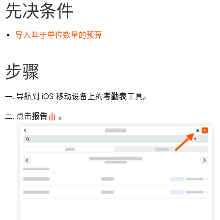
先决条件
导入基于单位数量的预算
步骤
导航到 iOS 移动设备上的
考勤表
工具。
点击
报告
。