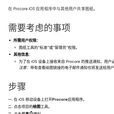
在 Procore iOS 应用程序中与其他用户共享图纸。
需要考虑的事项
所需用户权限：
图纸工具的“标准”或“管理员”权限。
其他信息
：
为了在 iOS 设备上接收来自 Procore 的推送通知，用户
注意：
带有查看绘图链接的电子邮件通知也将发送给用
步骤
在 iOS 移动设备上打开
Procore
应用程序。
点击项目的
绘图
工具。
点击
共享
图标。