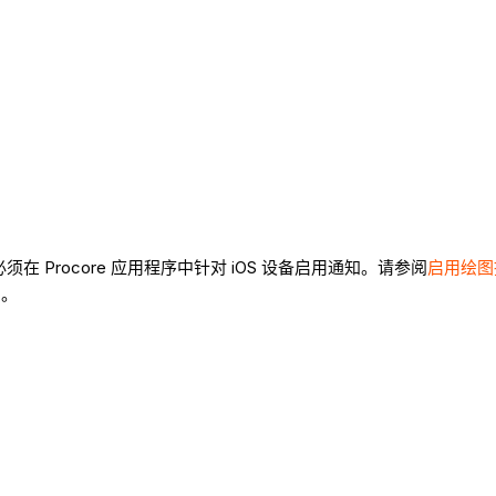
必须在 Procore 应用程序中针对 iOS 设备启用通知。请参阅
启用绘图推
户。