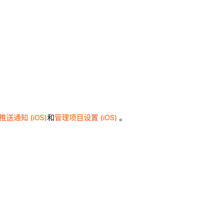
送通知 (iOS)
和
管理项目设置 (iOS)
。