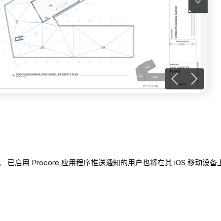
启用 Procore 应用程序推送通知的用户也将在其 iOS 移动设