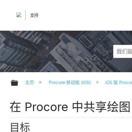
支持
扩展/隐缩全局层次
主页
Procore 移动版 (iOS)
iOS 版 Pro
在 Procore 中共享绘图 
目标