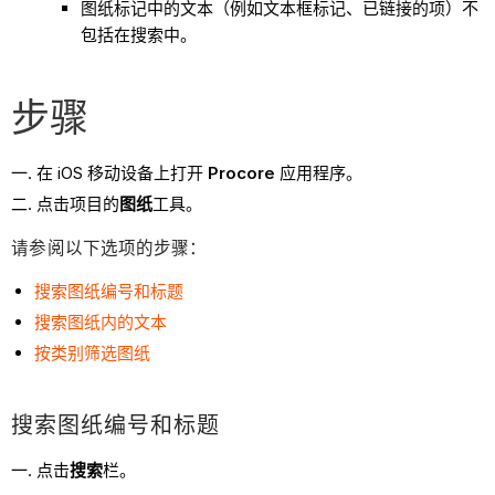
图纸标记中的文本（例如文本框标记、已链接的项）不
包括在搜索中。
步骤
在 iOS 移动设备上打开
Procore
应用程序。
点击项目的
图纸
工具。
请参阅以下选项的步骤：
搜索图纸编号和标题
搜索图纸内的文本
按类别筛选图纸
搜索图纸编号和标题
点击
搜索
栏。