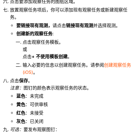
点击要添加观察任务的图纸区域。
放置观察任务项后，你可以添加现有观察任务或新建观察任
务。
要链接现有观测，
请点击
链接现有观测
并选择观测。
创建新的观察任务
:
点击观察任务模板。
或
点击
+ 不使用模板创建
。
输入必要的信息以创建观察任务。请参阅
创建观察任务
(iOS)
。
点击
保存
。
注意：
图钉的颜色表示观察任务的状态。
蓝色
：未完成
黄色
：可供审核
红色
：未接受
灰色
：已关闭
可选：
要发布观察图钉：