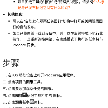
项目图纸工具的“标准”或“管理员”权限。请参阅
个人标
记与已发布标记之间有什么区别？
其他信息：
可以在“自动发布观察任务图钉”切换中打开或关闭观察图
钉的自动发布。
如果已将图纸下载到设备中，则可以在离线模式下执行此
操作。一旦重新连接网络，在离线模式下执行的任务将与
Procore 同步。
步骤
在 iOS 移动设备上打开
Procore
应用程序。
点击项目的
图纸
工具。
点击要添加观察任务的图纸。
点击
图钉
标记工具栏中的 图标。
点击
观察任务
图标。