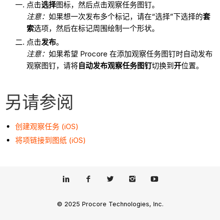
点击
选择
图标，然后点击观察任务图钉。
注意：
如果想一次发布多个标记，请在“选择”下选择的
套
索
选项，然后在标记周围绘制一个形状。
点击
发布
。
注意：
如果希望 Procore 在添加观察任务图钉时自动发布
观察图钉，请将
自动发布观察任务图钉
切换到
开
位置。
另请参阅
创建观察任务 (iOS)
将项链接到图纸 (iOS)
© 2025 Procore Technologies, Inc.