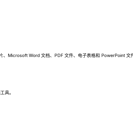
rosoft Word 文档、PDF 文件、电子表格和 PowerPoint 文
档
工具。