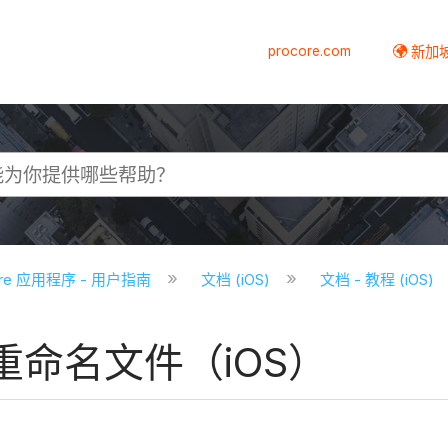
procore.com
新加
core 应用程序 - 用户指南
文档 (iOS)
文档 - 教程 (iOS)
命名文件（iOS）