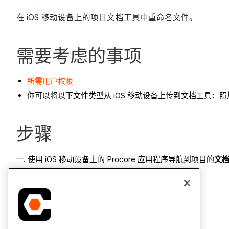
在 iOS 移动设备上的项目文档工具中重命名文件。
需要考虑的事项
所需用户权限
你可以将以下文件类型从 iOS 移动设备上传到文档工具：照片、Mic
步骤
使用 iOS 移动设备上的 Procore 应用程序导航到项目的
文
点击要重命名的文件。
点击
水平省略号
。
点击
编辑。
编辑文件名并点击
完成
以关闭键盘。