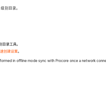
项目级别目录。
别目录工具。
速创建设置
。
rformed in offline mode sync with Procore once a network conne