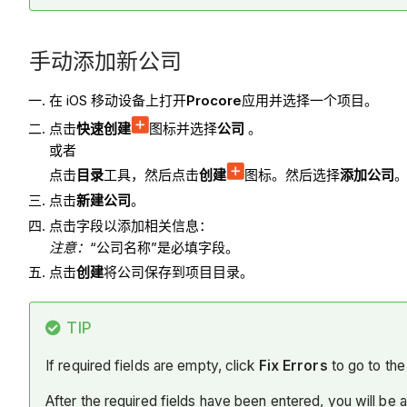
手动添加新公司
在 iOS 移动设备上打开
Procore
应用并选择一个项目。
点击
快速创建
图标并选择
公司
。
或者
点击
目录
工具，然后点击
创建
图标。然后选择
添加公司
点击
新建公司
。
点击字段以添加相关信息：
注意：
“公司名称”是必填字段。
点击
创建
将公司保存到项目目录。
TIP
If required fields are empty, click
Fix Errors
to go to the 
After the required fields have been entered, you will be 