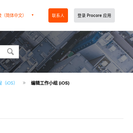
坡（简体中文）
联系人
登录 Procore 应用
程（iOS）
编辑工作小组 (iOS)