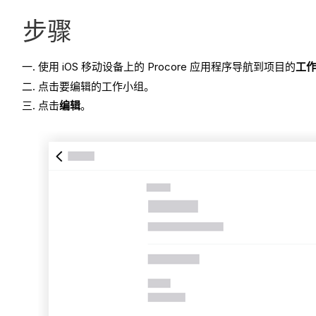
步骤
使用 iOS 移动设备上的 Procore 应用程序导航到项目的
工
点击要编辑的工作小组。
点击
编辑
。