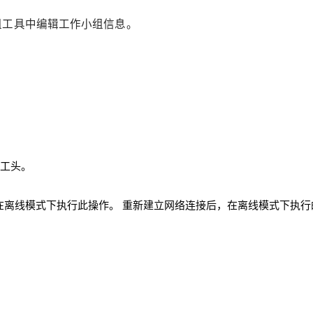
作小组工具中编辑工作小组信息。
为工头。
离线模式下执行此操作。 重新建立网络连接后，在离线模式下执行的任务