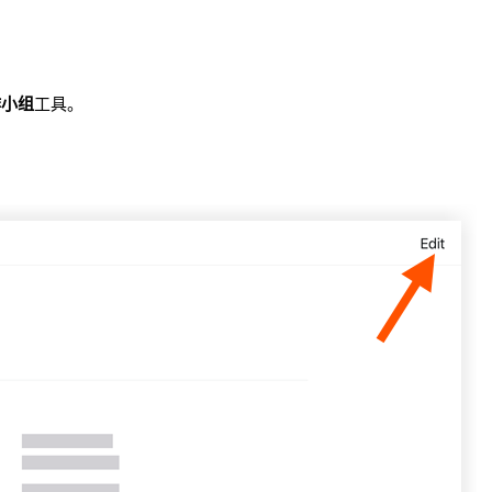
作小组
工具。