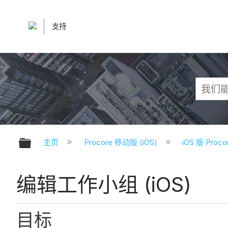
支持
扩展/隐缩全局层次
主页
Procore 移动版 (iOS)
iOS 版 Pro
编辑工作小组 (iOS)
目标