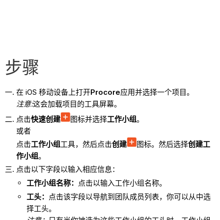
步骤
在 iOS 移动设备上打开
Procore
应用并选择一个项目。
注意:
这会加载项目的工具屏幕。
点击
快速创建
图标并选择
工作小组
。
或者
点击
工作小组
工具，然后点击
创建
图标。然后选择
创建工
作小组
。
点击以下字段以输入相应信息：
工作小组名称：
点击以输入工作小组名称。
工头：
点击该字段以导航到团队成员列表，你可以从中选
择工头。