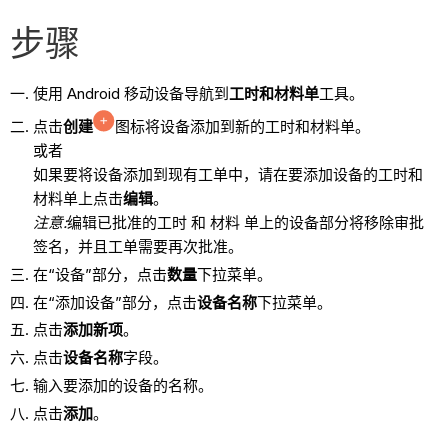
步骤
使用 Android 移动设备导航到
工时和材料单
工具。
点击
创建
图标将设备添加到新的工时和材料单。
或者
如果要将设备添加到现有工单中，请在要添加设备的工时和
材料单上点击
编辑
。
注意:
编辑已批准的工时 和 材料 单上的设备部分将移除审批
签名，并且工单需要再次批准。
在“设备”部分，点击
数量
下拉菜单。
在“添加设备”部分，点击
设备名称
下拉菜单。
点击
添加新项
。
点击
设备名称
字段。
输入要添加的设备的名称。
点击
添加
。