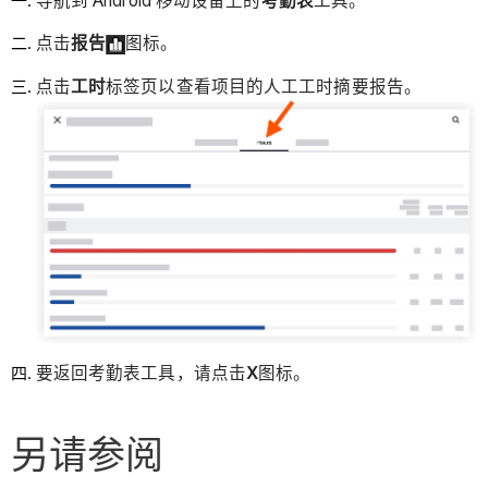
导航到 Android 移动设备上的
考勤表
工具。
点击
报告
图标。
点击
工时
标签页以查看项目的人工工时摘要报告。
要返回考勤表工具，请点击
X
图标。
另请参阅