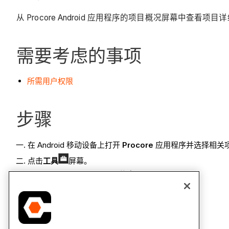
从 Procore Android 应用程序的项目概况屏幕中查看项目
需要考虑的事项
所需用户权限
步骤
在 Android 移动设备上打开
Procore
应用程序并选择相关
点击
工具
屏幕。
在"项目概况"下，点击
项目信息
小组件。
查看项目的详细信息。
另请参阅