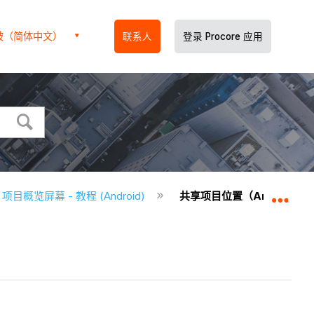
坡（简体中文）
联系人
登录 Procore 应用
项目概览屏幕 - 教程 (Android)
共享项目位置（Android）
扩展