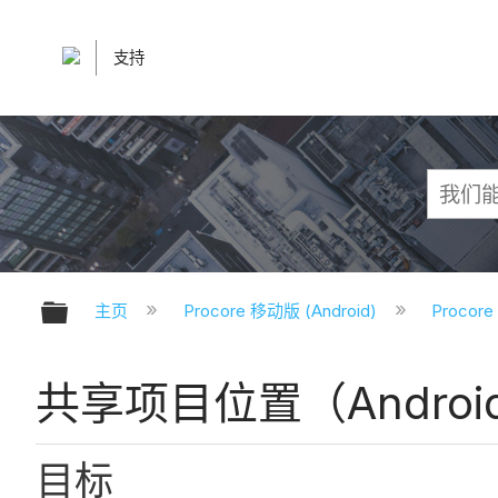
支持
扩展/隐缩全局层次
主页
Procore 移动版 (Android)
Procor
共享项目位置（Androi
目标