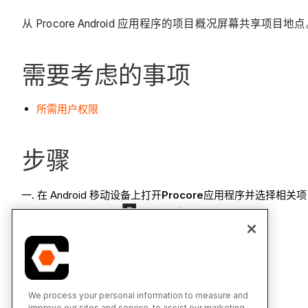
从 Procore Android 应用程序的项目概况屏幕共享项目地
需要考虑的事项
所需用户权限
步骤
在 Android 移动设备上打开
Procore
应用程序并选择相关项
注意:
这会加载
工具
显示
项目概况
的屏幕。
在"项目概况"下，点击
项目信息
小组件。
点击
共享
图标。
选择共享地点的方式。
We process your personal information to measure and
improve our sites and service, to assist our marketing