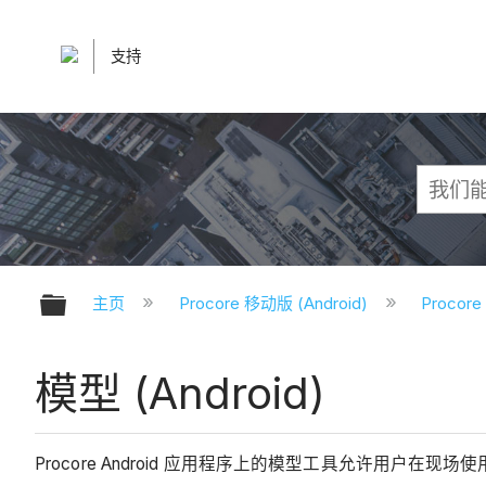
支持
扩展/隐缩全局层次
主页
Procore 移动版 (Android)
Procor
模型 (Android)
Procore Android 应用程序上的模型工具允许用