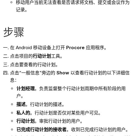
移动用户当前无法查看是否请求将文档、提交或会议作为
记录。
步骤
在 Android 移动设备上打开
Procore
应用程序。
点击项目的
行动计划
工具。
点击要查看的行动计划。
点击“一般信息”旁边的
Show
以查看行动计划的以下详细信
息：
计划经理
。负责监督整个行动计划周期中所有阶段的用
户。
描述
。行动计划的描述。
私人的
。行动计划是否仅对某些用户可见。
行动计划
。审批行动计划的用户。
已完成行动计划的接收者
。收到已完成行动计划的用户。