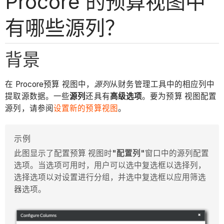
Procore 的预算视图中
有哪些源列？
背景
在 Procore预算 视图中，
源列
从财务管理工具中的相应列中
提取源数据。一些
源列
还具有
高级选项
。要为预算 视图配置
源列，请参阅
设置新的预算视图
。
示例
此图显示了配置预算 视图时
"配置列"
窗口中的源列配置
选项。当选项可用时，用户可以选中复选框以选择列，
选择选项以对设置进行分组，并选中复选框以应用筛选
器选项。