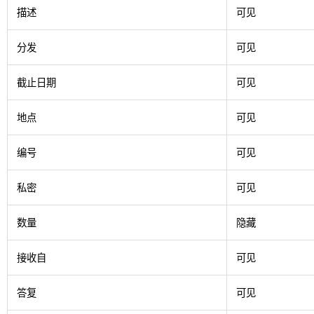
描述
可见
分发
可见
截止日期
可见
地点
可见
编号
可见
私密
可见
数量
隐藏
接收自
可见
答复
可见