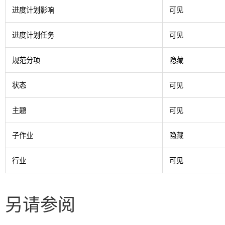
进度计划影响
可见
进度计划任务
可见
规范分项
隐藏
状态
可见
主题
可见
子作业
隐藏
行业
可见
另请参阅