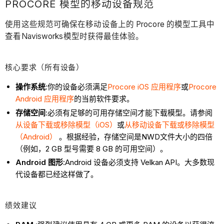
PROCORE 模型的移动设备规范
使用这些规范可确保在移动设备上的 Procore 的模型工具中
查看Navisworks模型时获得最佳体验。
核心要求（所有设备）
操作系统
:你的设备必须满足
Procore iOS 应用程序
或
Procore
Android 应用程序
的当前软件要求。
存储空间
:必须有足够的可用存储空间才能下载模型。请参阅
从设备下载或移除模型（iOS）
或
从移动设备下载或移除模型
（Android）
。根据经验，存储空间是NWD文件大小的四倍
（例如，2 GB 型号需要 8 GB 的可用空间）。
Android 图形
:Android 设备必须支持 Velkan API。大多数现
代设备都已经这样做了。
绩效建议