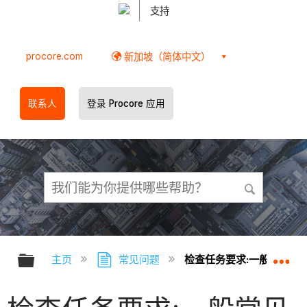
支持
procore.com
新加坡（简体中文）
联系人
登录 Procore 应用
扩展/隐缩全局层次
扩
主页
常见问题
检查任务要求:一般常见问