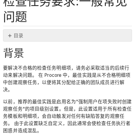
检查任务要求:一般常见
问题
目录
背
背景
景
解
答
要解决不合格的检查任务明细项，请务必采取适当的后续行
动来解决问题。 在 Procore 中，最佳实践是从不合格明细项
注
中创建观察任务，以便将其分配给正确的团队成员进行解
意
决。
如
果
以前，推荐的最佳实践是启用名为"强制用户在项失败时创建
在
观察任务"的项目级别设置。但是，此设置适用于所有检查任
新
务模板和明细项，会自动触发对任何有缺陷答复的观察任
的
务。 由于此设置缺乏自定义，因此通常会使检查任务执行者
检
困惑并造成混乱。