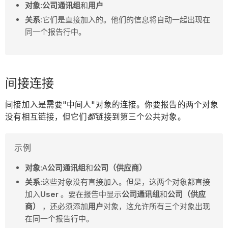
公司通讯组
和
用户
对象
:
关系
:它们是直接加入的。他们的信息将自动一起出现在
同一个报告行中。
间接连接
间接加入是需要"中间人"对象的连接。你要报告的两个对象
没有相互链接，但它们
都
链接到第三个公共对象。
示例
对象
:A
公司通讯组
和
公司（供应商）
关系
:这些对象没有直接加入。但是，这两个对象都直接
加入
User
。要在报告中显示
公司通讯组
和
公司（供应
商）
，还必须添加
用户
对象，这允许所有三个对象出现
在同一个报告行中。