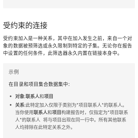
受约束的连接
受约束加入是一种关系，其中在加入发生之前，来自一个对
象的数据被预筛选或永久限制到特定的子集。无论你在报告
中设置的任何条件，此筛选器永久内置在链接本身中。
示例
在目录和项目集合数据集中:
对象
:
联系人
和
项目
关系
:此特定加入仅限于类别为"项目联系人"的联系人。
当你使用
联系人
和
项目
构建报告时，仅指定为"项目联系
人"的联系人
将与项目出现在同一行中。所有其他联系
人均排除在此特定关系之外。