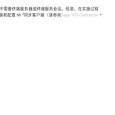
不需要终端服务器或终端服务会话。但是，在实施过程
2
安装和配置 hh
同步客户端（请参阅
Sage 100 Contractor ®: