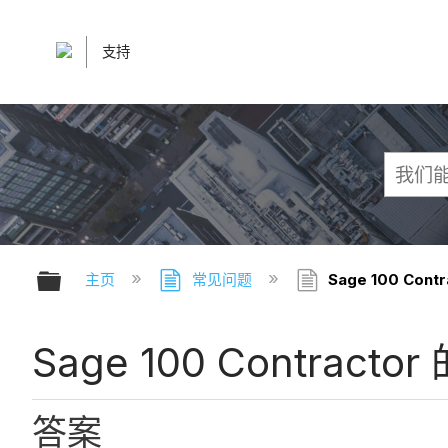
支持
扩展/隐缩全局层次
主页
常见问题
Sage 100 Co
Sage 100 Contra
答案