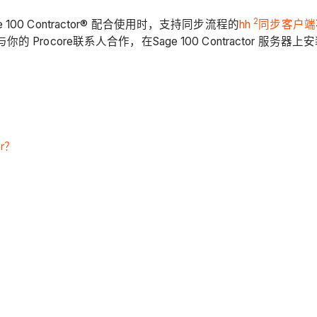
2
0 Contractor® 配合使用时，支持同步流程的
hh
同步客户端
与你的 Procore联系人合作，在Sage 100 Contractor 服务器上
or？