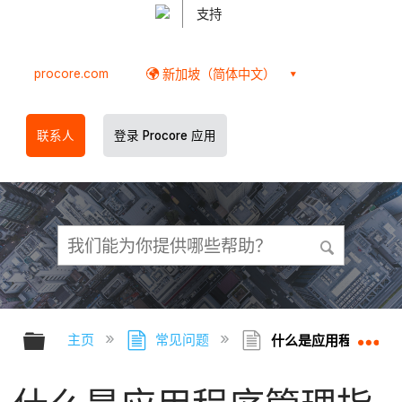
支持
procore.com
新加坡（简体中文）
联系人
登录 Procore 应用
扩展/隐缩全局层次
扩
主页
常见问题
什么是应用程序管理