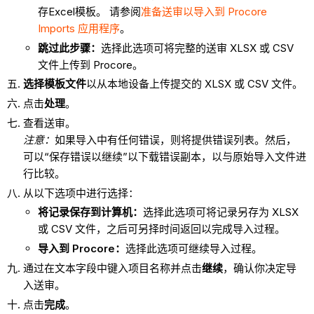
存Excel模板。 请参阅
准备送审以导入到 Procore
Imports 应用程序
。
跳过此步骤：
选择此选项可将完整的送审 XLSX 或 CSV
文件上传到 Procore。
选择模板文件
以从本地设备上传提交的 XLSX 或 CSV 文件。
点击
处理
。
查看送审。
注意：
如果导入中有任何错误，则将提供错误列表。然后，
可以“保存错误以继续”以下载错误副本，以与原始导入文件进
行比较。
从以下选项中进行选择：
将记录保存到计算机：
选择此选项可将记录另存为 XLSX
或 CSV 文件，之后可另择时间返回以完成导入过程。
导入到 Procore：
选择此选项可继续导入过程。
通过在文本字段中键入项目名称并点击
继续
，确认你决定导
入送审。
点击
完成
。