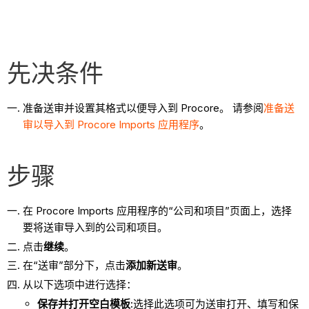
先决条件
准备送审并设置其格式以便导入到 Procore。 请参阅
准备送
审以导入到 Procore Imports 应用程序
。
步骤
在 Procore Imports 应用程序的“公司和项目”页面上，选择
要将送审导入到的公司和项目。
点击
继续
。
在“送审”部分下，点击
添加新
送审
。
从以下选项中进行选择：
保存并打开空白模板:
选择此选项可为送审打开、填写和保