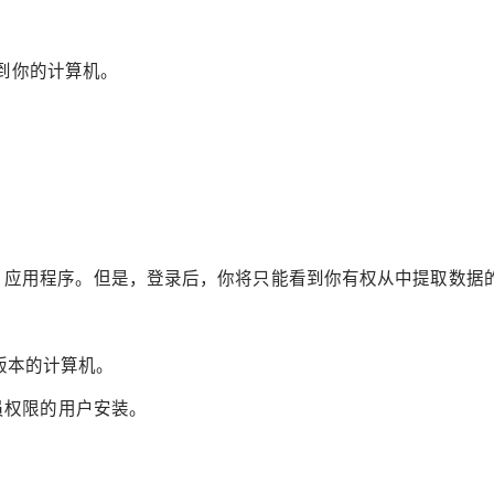
提取到你的计算机。
acts 应用程序。但是，登录后，你将只能看到你有权从中提取数
或更高版本的计算机。
管理员权限的用户安装。