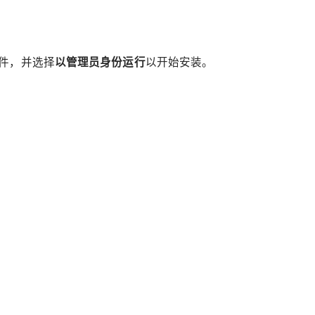
文件，并选择
以管理员身份运行
以开始安装。