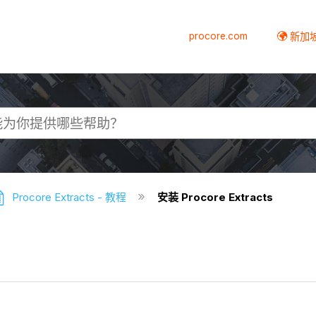
procore.com
新加
Procore Extracts - 教程
安装 Procore Extracts