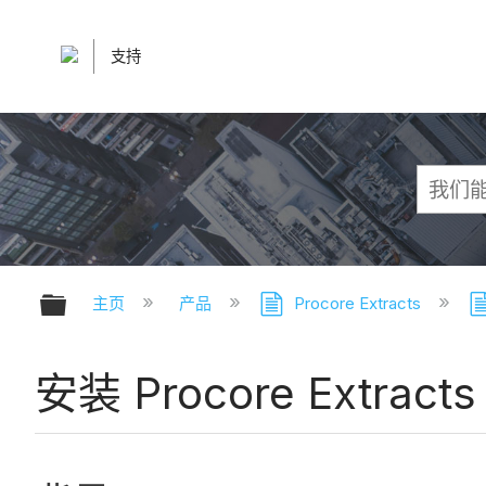
支持
扩展/隐缩全局层次
主页
产品
Procore Extracts
安装 Procore Extracts