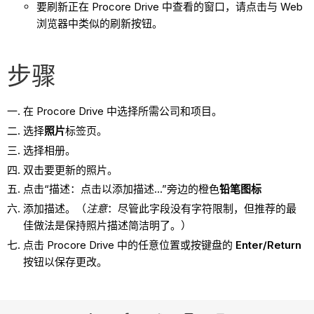
要刷新正在 Procore Drive 中查看的窗口，请点击与 Web
浏览器中类似的刷新按钮。
步骤
在 Procore Drive 中选择所需公司和项目。
选择
照片
标签页。
选择相册。
双击要更新的照片。
点击“描述：点击以添加描述...”旁边的橙色
铅笔图标
添加描述。（
注意
：尽管此字段没有字符限制，但推荐的最
佳做法是保持照片描述简洁明了。）
点击 Procore Drive 中的任意位置或按键盘的
Enter/Return
按钮以保存更改。