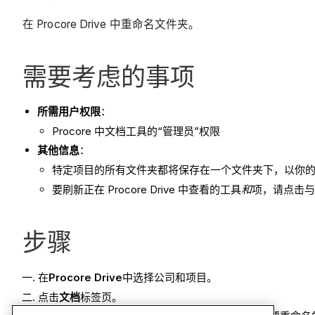
在 Procore Drive 中重命名文件夹。
需要考虑的事项
所需用户权限
：
Procore 中文档工具的“管理员”权限
其他信息
：
特定项目的所有文件夹都将保存在一个文件夹下，以你的项目
要刷新正在 Procore Drive 中查看的工具
和
​项，请点击
步骤
在
Procore Drive
中选择公司和项目。
点击
文档
标签页。