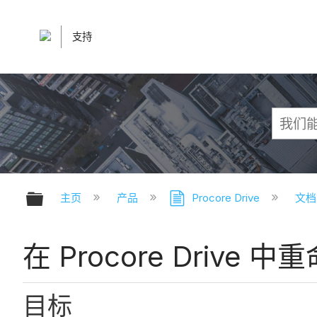
支持
扩展/隐缩全局层次
主页
产品
Procore Drive
文档 
在 Procore Drive
目标