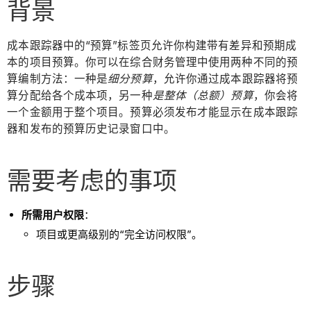
背景
成本跟踪器中的“预算”标签页允许你构建带有差异和预期成
本的项目预算。你可以在综合财务管理中使用两种不同的预
算编制方法：一种是
细分预算
，允许你通过成本跟踪器将预
算分配给各个成本项，另一种
是整体（总额）预算
，你会将
一个金额用于整个项目。预算必须发布才能显示在成本跟踪
器和发布的预算历史记录窗口中。
需要考虑的事项
所需用户权限
：
项目或更高级别的“完全访问权限”。
步骤