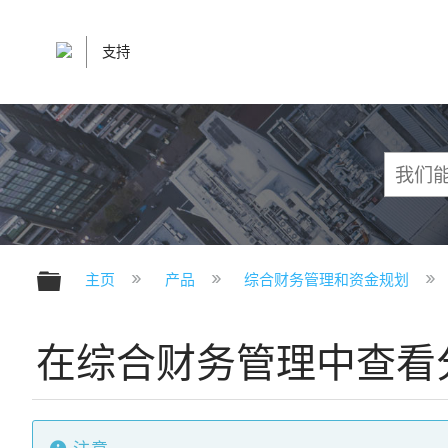
支持
扩展/隐缩全局层次
主页
产品
综合财务管理和资金规划
在综合财务管理中查看