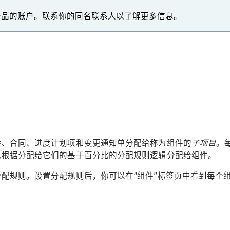
产品的账户。联系你的同名联系人以了解更多信息。
金、合同、进度计划项和变更通知单分配给称为组件的
子项目
。
以根据分配给它们的基于百分比的分配规则逻辑分配给组件。
配规则。设置分配规则后，你可以在“组件”标签页中看到每个