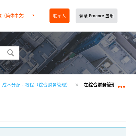
坡（简体中文）
联系人
登录 Procore 应用
成本分配 - 教程（综合财务管理）
在综合财务管理中查看分
扩展