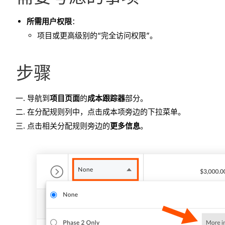
所需用户权限
：
项目或更高级别的“完全访问权限”。
步骤
导航到
项目页面
的
成本跟踪器
部分。
在分配规则列中，点击成本项旁边的下拉菜单。
点击相关分配规则旁边的
更多信息
。