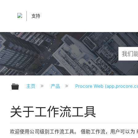
支持
扩展/隐缩全局层次
主页
产品
Procore Web (app.procore.
关于工作流工具
欢迎使用公司级别工作流工具。 借助工作流，用户可以为 Pr