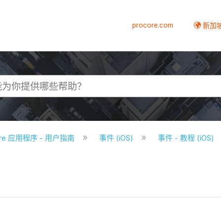
procore.com
新加
core 应用程序 - 用户指南
事件 (iOS)
事件 - 教程 (iOS)