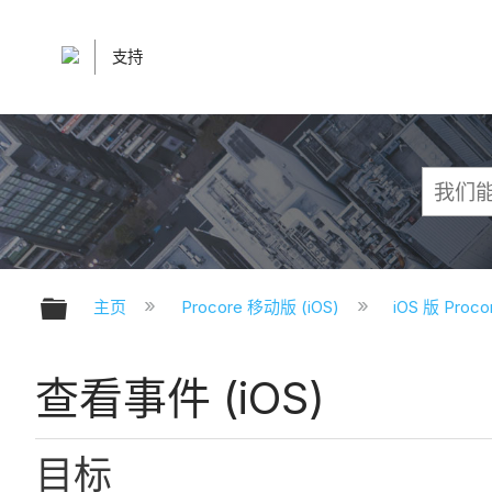
支持
扩展/隐缩全局层次
主页
Procore 移动版 (iOS)
iOS 版 Pro
查看事件 (iOS)
目标