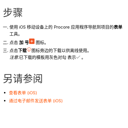
步骤
使用 iOS 移动设备上的 Procore 应用程序导航到项目的
表单
工具。
点击
加
号
图标。
点击
下载
图标旁边的下载以供离线使用。
注意:
已下载的模板用灰色对勾 表示
。
另请参阅
查看表单 (iOS)
通过电子邮件发送表单 (iOS)