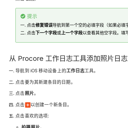
提示
点击
修复错误
导航到第一个空的必填字段（如果必填
点击
下一个字段
或
上一个字段
以查看其他空字段。填
从 Procore 工作日志工具添加照片日志
导航到 iOS 移动设备上的
工作日志
工具。
点击要为其新建条目的日期。
点击
照片
。
点击
以创建一个新条目。
点击喜欢的选项:
拍摄照片
。