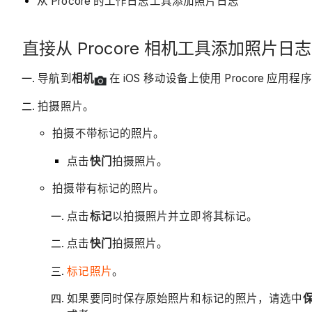
从 Procore 的工作日志工具添加照片日志
直接从 Procore 相机工具添加照片日志
导航到
相机
在 iOS 移动设备上使用 Procore 应用
拍摄照片。
拍摄不带标记的照片。
点击
快门
拍摄照片。
拍摄带有标记的照片。
点击
标记
以拍摄照片并立即将其标记。
点击
快门
拍摄照片。
标记照片
。
如果要同时保存原始照片和标记的照片，请选中