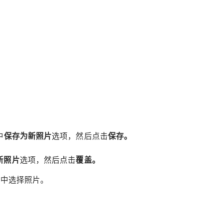
中
保存为新照片
选项，然后点击
保存。
新照片
选项，然后点击
覆盖。
的库中选择照片。