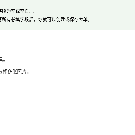
字段为空或空白）。
写所有必填字段后，你就可以创建或保存表单。
具。
选择多张照片。
。