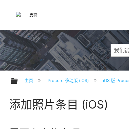
支持
扩展/隐缩全局层次
主页
Procore 移动版 (iOS)
iOS 版 Pro
添加照片条目 (iOS)