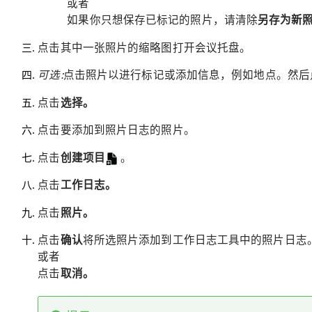
或者
如果你只想保存已标记的照片，请清除
另存为新
点击其中一张照片的缩略图打开会议托盘。
可选:
点击照片以进行标记或添加信息，例如地点。然后
点击
选择。
点击要添加到照片日志的照片。
点击
创建项目
。
点击
工作日志。
点击
照片。
点击
确认
将所选照片添加到工作日志工具中的照片日志
或者
点击
取消。