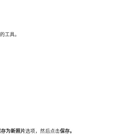
程序的工具。
保存为新照片
选项，然后点击
保存。