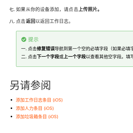
如果从你的设备添加，请点击
上传照片。
点击
返回
以返回工作日志。
提示
点击
修复错误
导航到第一个空的必填字段（如果必填
点击
下一个字段
或
上一个字段
以查看其他空字段。填
另请参阅
添加工作日志条目 (iOS)
添加人力条目 (iOS)
添加垃圾箱条目 (iOS)