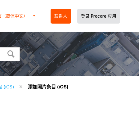
坡（简体中文）
联系人
登录 Procore 应用
 (iOS)
添加照片条目 (iOS)