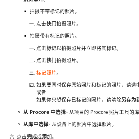
拍摄不带标记的照片。
点击
快门
拍摄照片。
拍摄带有标记的照片。
点击
标记
以拍摄照片并立即将其标记。
点击
快门
拍摄照片。
标记照片
。
如果要同时保存原始照片和标记的照片，请选
或者
如果你只想保存已标记的照片，请清除
另存为
从 Procore 中选择
- 从项目的 Procore 照片工具
从库中选择
- 从设备上的照片中选择照片。
点击
完成
或
添加
。