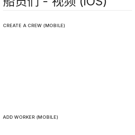
船员们 - 视频 (iOS)
CREATE A CREW (MOBILE)
ADD WORKER (MOBILE)