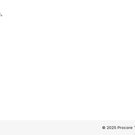
中。
© 2025 Procore T