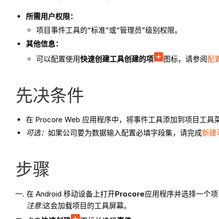
所需用户权限：
项目事件工具的“标准”或“管理员”级别权限。
其他信息：
可以配置使用
快速创建工具创建的项
图标，请参阅
配
先决条件
在 Procore Web 应用程序中，将事件工具添加到项目工
可选
：
如果公司要为数据输入配置必填字段集，请完成
新建
步骤
在 Android 移动设备上打开
Procore
应用程序并选择一个项
注意:
这会加载项目的工具屏幕。