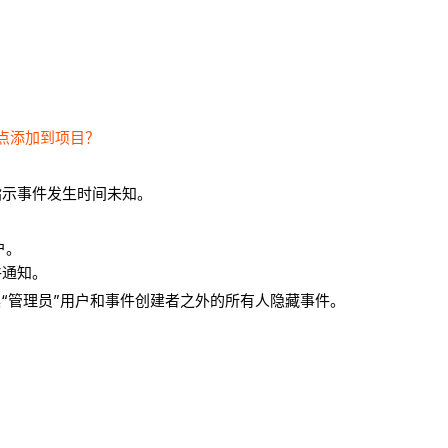
点添加到项目？
指示事件发生时间未知。
户。
件通知。
具“管理员”用户和事件创建者之外的所有人隐藏事件。