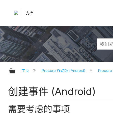
支持
扩展/隐缩全局层次
主页
Procore 移动版 (Android)
Procor
创建事件 (Android)
需要考虑的事项