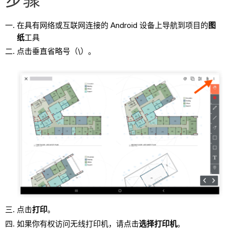
在具有网络或互联网连接的 Android 设备上导航到项目的
图
纸
工具
点击垂直省略号（\）。
点击
打印
。
如果你有权访问无线打印机，请点击
选择打印机
。