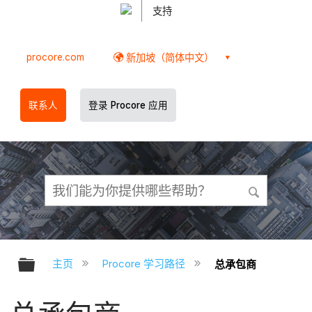
支持
procore.com
新加坡（简体中文）
联系人
登录 Procore 应用
扩展/隐缩全局层次
主页
Procore 学习路径
总承包商