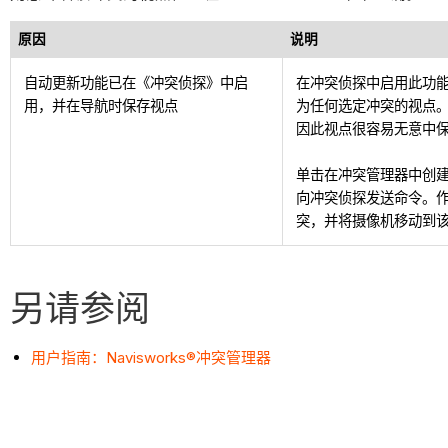
原因
说明
自动更新功能已在《冲突侦探》中启
在冲突侦探中启用此功
用，并在导航时保存视点
为任何选定冲突的视点
因此视点很容易无意中
单击在冲突管理器中创建的
向冲突侦探发送命令。
突，并将摄像机移动到
另请参阅
用户指南：Navisworks®冲突管理器