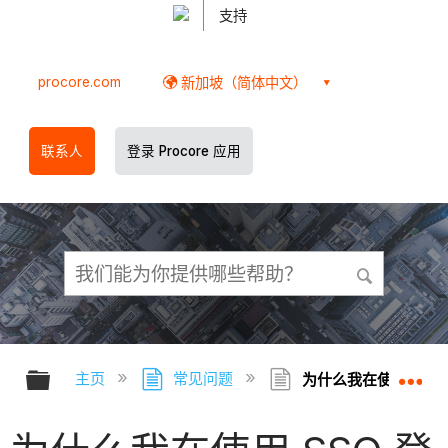
支持
procore.com
新加坡（简体中文）
联系人
登录 Procore 应用
扩展/隐缩全局层次
扩
主页
常见问题
为什么我在使用 SS