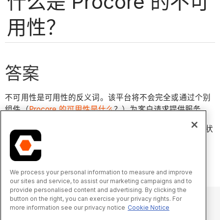
什么是 Procore 的不可
用性？
答案
不可用性是可用性的反义词。该平台将不会完全或通过个别
组件（
Procore 的可用性是什么
？）为客户请求提供服务。
请参阅
https://status.procore.com
以按服务跟踪整体系统状
态并订阅更新。
We process your personal information to measure and improve
our sites and service, to assist our marketing campaigns and to
provide personalised content and advertising. By clicking the
button on the right, you can exercise your privacy rights. For
more information see our privacy notice
Cookie Notice