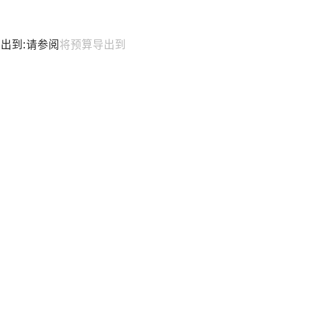
导出到:请参阅
将预算导出到