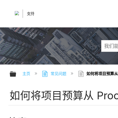
支持
扩展/隐缩全局层次
主页
常见问题
如何将项目预算从 Pr
如何将项目预算从 Proco