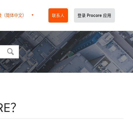
坡（简体中文）
联系人
登录 Procore 应用
RE？